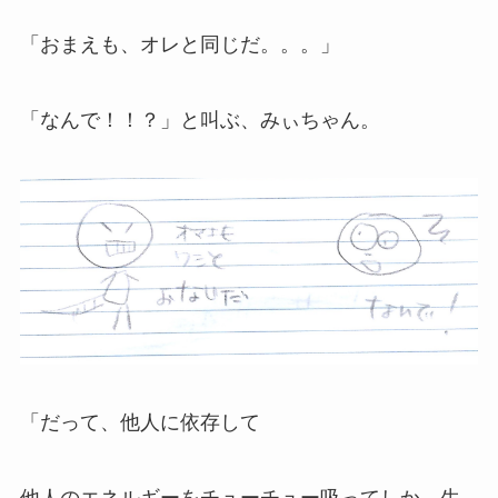
「おまえも、オレと同じだ。。。」
「なんで！！？」と叫ぶ、みぃちゃん。
「だって、他人に依存して
他人のエネルギーをチューチュー吸ってしか、生