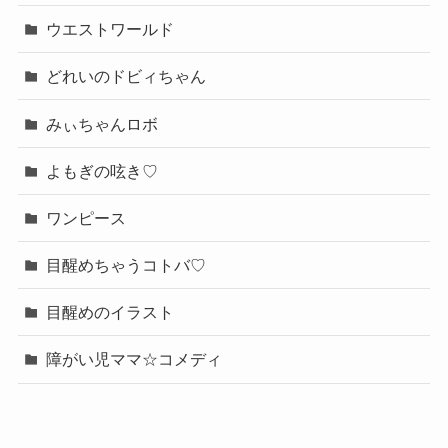
ウエストワールド
どれいのドビィちゃん
みぃちゃんロボ
よもぎの呟き♡
ワンピース
目醒めちゃうコトバ♡
目醒めのイラスト
障がい児ママ☆コメディ