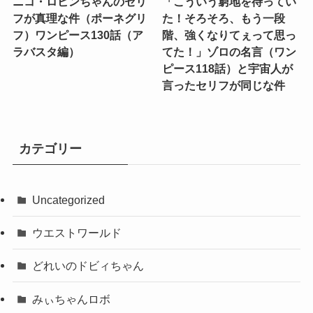
ニコ・ロビンちゃんのセリ
「こういう窮地を待ってい
フが真理な件（ポーネグリ
た！そろそろ、もう一段
フ）ワンピース130話（ア
階、強くなりてぇって思っ
ラバスタ編）
てた！」ゾロの名言（ワン
ピース118話）と宇宙人が
言ったセリフが同じな件
カテゴリー
Uncategorized
ウエストワールド
どれいのドビィちゃん
みぃちゃんロボ