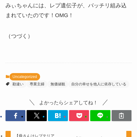
みぃちゃんには、レプ遺伝子が、バッチリ組み込
まれていたのです！OMG！
（つづく）
Uncategorized
勘違い
専業主婦
無価値観
自分の幸せを他人に依存している
よかったらシェアしてね！
【母さんはレプテリア