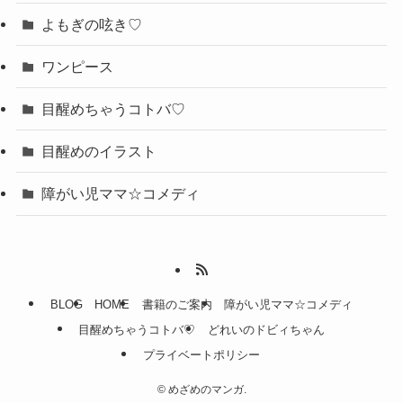
よもぎの呟き♡
ワンピース
目醒めちゃうコトバ♡
目醒めのイラスト
障がい児ママ☆コメディ
BLOG
HOME
書籍のご案内
障がい児ママ☆コメディ
目醒めちゃうコトバ♡
どれいのドビィちゃん
プライベートポリシー
©
めざめのマンガ.