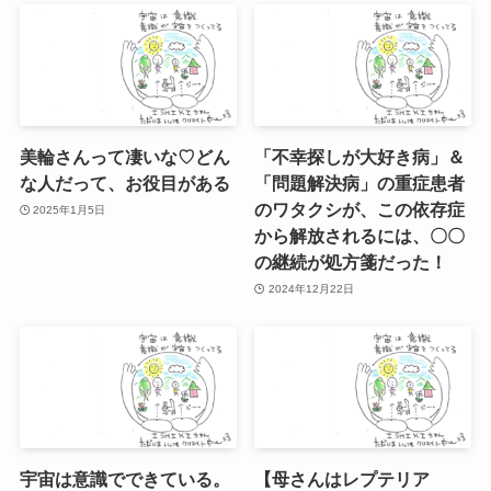
美輪さんって凄いな♡どん
「不幸探しが大好き病」＆
な人だって、お役目がある
「問題解決病」の重症患者
のワタクシが、この依存症
2025年1月5日
から解放されるには、〇〇
の継続が処方箋だった！
2024年12月22日
宇宙は意識でできている。
【母さんはレプテリア