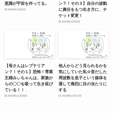
意識が宇宙を作ってる。
ン？！その３】自分の波動
に責任をもつ生き方に、チ
2024年12月2日
ケット変更！
2024年12月2日
【母さんはレプテリア
他人からどう見られるかを
ン？！その１】恐怖！専業
気にしていた私☆昔だした
主婦みぃちゃんは、家族か
周波数を息子という媒体を
らの〇〇を吸って生き延び
通して痛烈に目の当たりに
ている！！
する
2024年11月30日
2024年11月27日