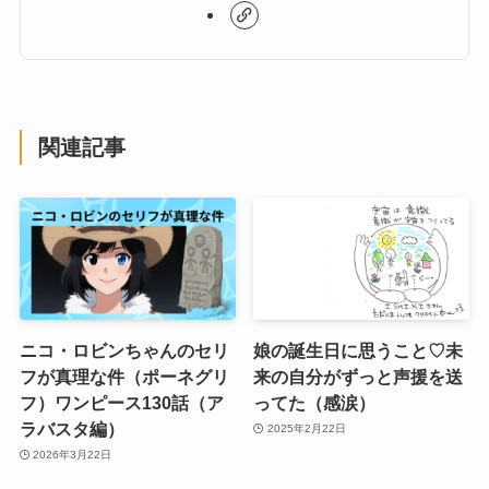
関連記事
ニコ・ロビンちゃんのセリ
娘の誕生日に思うこと♡未
フが真理な件（ポーネグリ
来の自分がずっと声援を送
フ）ワンピース130話（ア
ってた（感涙）
ラバスタ編）
2025年2月22日
2026年3月22日