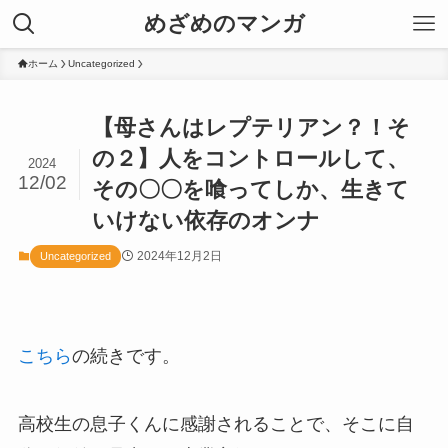
めざめのマンガ
ホーム
Uncategorized
【母さんはレプテリアン？！そ
の２】人をコントロールして、
2024
12/02
その〇〇を喰ってしか、生きて
いけない依存のオンナ
2024年12月2日
Uncategorized
こちら
の続きです。
高校生の息子くんに感謝されることで、そこに自