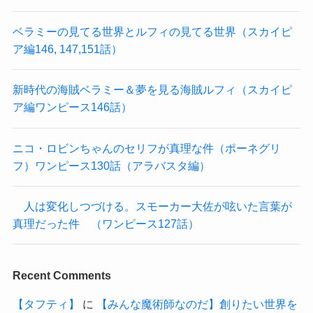
ベラミーの見てる世界とルフィの見てる世界（スカイピ
ア編146, 147,151話）
新時代の海賊ベラミー＆夢を見る海賊ルフィ（スカイピ
ア編ワンピース146話）
ニコ・ロビンちゃんのセリフが真理な件（ポーネグリ
フ）ワンピース130話（アラバスタ編）
人は変化しつづける。スモーカー大佐が呟いた言葉が
真理だった件 （ワンピース127話）
Recent Comments
【タフティ】
に
【みんな魔術師なのだ】創りたい世界を