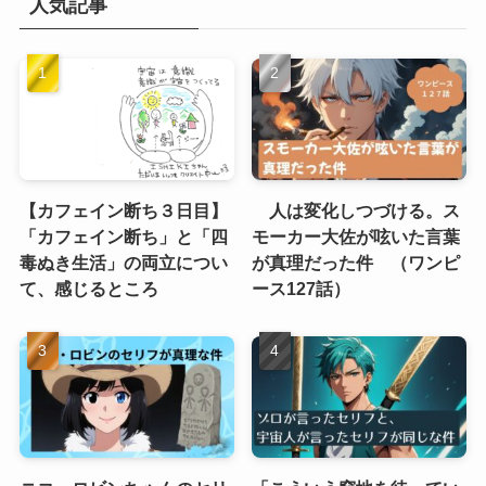
人気記事
【カフェイン断ち３日目】
人は変化しつづける。ス
「カフェイン断ち」と「四
モーカー大佐が呟いた言葉
毒ぬき生活」の両立につい
が真理だった件 （ワンピ
て、感じるところ
ース127話）