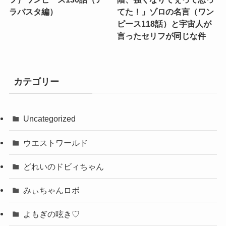
ラバスタ編）
てた！」ゾロの名言（ワン
ピース118話）と宇宙人が
言ったセリフが同じな件
カテゴリー
Uncategorized
ウエストワールド
どれいのドビィちゃん
みぃちゃんロボ
よもぎの呟き♡