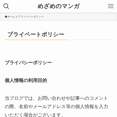
めざめのマンガ
ホーム
プライベートポリシー
プライベートポリシー
プライバシーポリシー
個人情報の利用目的
当ブログでは、お問い合わせや記事へのコメント
の際、名前やメールアドレス等の個人情報を入力
いただく場合がございます。