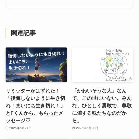
関連記事
リミッターがはずれた！
「かわいそうな人」なん
「後悔しないように生き切
て、この世にいない。みん
れ！まいにち生き切れ！」
な、ひとしく勇敢で、尊敬
とFくんから、もらったメ
に値する魂たちなのだか
ッセージ♡
ら。
2025年5月21日
2025年5月20日