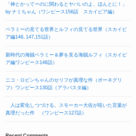
「神とかってーのに関わるとヤバいのよ、ほんとに！」
by ナミちゃん（ワンピース156話 スカイピア編）
ベラミーの見てる世界とルフィの見てる世界（スカイピ
ア編146, 147,151話）
新時代の海賊ベラミー＆夢を見る海賊ルフィ（スカイピ
ア編ワンピース146話）
ニコ・ロビンちゃんのセリフが真理な件（ポーネグリ
フ）ワンピース130話（アラバスタ編）
人は変化しつづける。スモーカー大佐が呟いた言葉が
真理だった件 （ワンピース127話）
Recent Comments