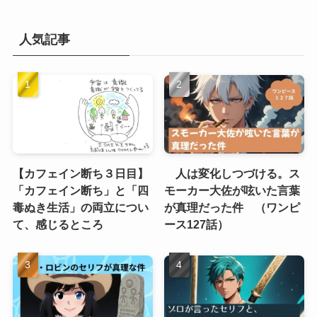
人気記事
【カフェイン断ち３日目】
人は変化しつづける。ス
「カフェイン断ち」と「四
モーカー大佐が呟いた言葉
毒ぬき生活」の両立につい
が真理だった件 （ワンピ
て、感じるところ
ース127話）