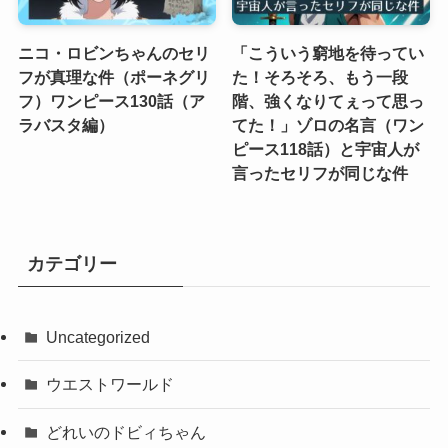
ニコ・ロビンちゃんのセリ
「こういう窮地を待ってい
フが真理な件（ポーネグリ
た！そろそろ、もう一段
フ）ワンピース130話（ア
階、強くなりてぇって思っ
ラバスタ編）
てた！」ゾロの名言（ワン
ピース118話）と宇宙人が
言ったセリフが同じな件
カテゴリー
Uncategorized
ウエストワールド
どれいのドビィちゃん