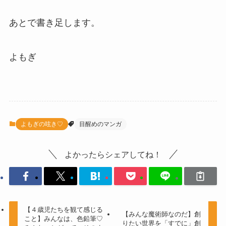
あとで書き足します。
よもぎ
よもぎの呟き♡
目醒めのマンガ
よかったらシェアしてね！
【４歳児たちを観て感じる
【みんな魔術師なのだ】創
こと】みんなは、色鉛筆♡
りたい世界を「すでに」創