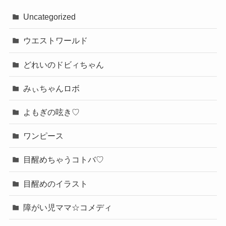
Uncategorized
ウエストワールド
どれいのドビィちゃん
みぃちゃんロボ
よもぎの呟き♡
ワンピース
目醒めちゃうコトバ♡
目醒めのイラスト
障がい児ママ☆コメディ