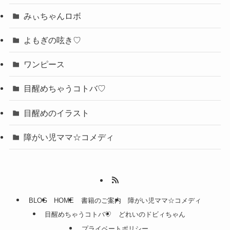
みぃちゃんロボ
よもぎの呟き♡
ワンピース
目醒めちゃうコトバ♡
目醒めのイラスト
障がい児ママ☆コメディ
BLOG
HOME
書籍のご案内
障がい児ママ☆コメディ
目醒めちゃうコトバ♡
どれいのドビィちゃん
プライベートポリシー