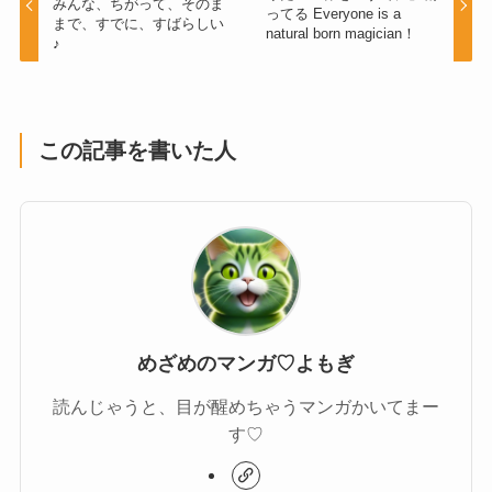
みんな、ちがって、そのま
ってる Everyone is a
まで、すでに、すばらしい
natural born magician！
♪
この記事を書いた人
めざめのマンガ♡よもぎ
読んじゃうと、目が醒めちゃうマンガかいてまー
す♡