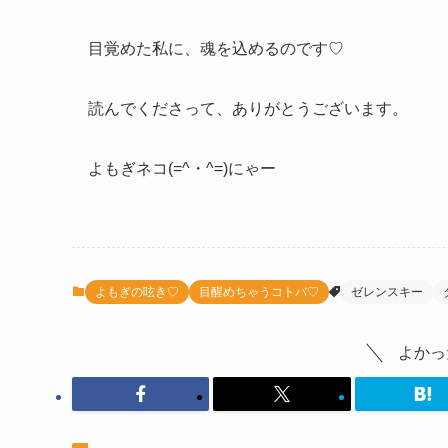
目覚めた私に、魂を込めるのです♡
読んでくださって、ありがとうございます。
よもぎネコ(=^・^=)にゃー
よもぎの呟き♡
目醒めちゃうコトバ♡
ゼレンスキー
よかっ