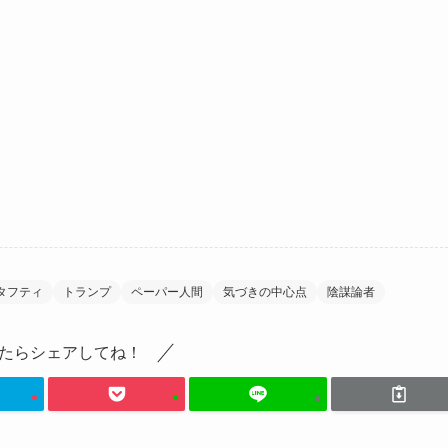
タフティ
トランプ
ペーパー人間
気づきの中心点
陰謀論者
たらシェアしてね！