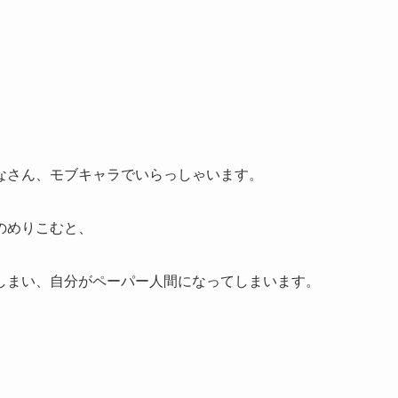
。
なさん、モブキャラでいらっしゃいます。
のめりこむと、
しまい、自分がペーパー人間になってしまいます。