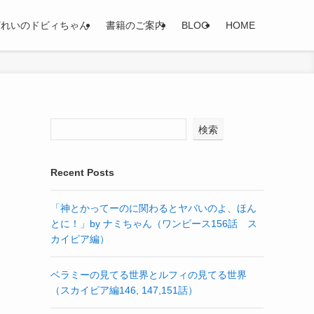
どれいのドビィちゃん
書籍のご案内
BLOG
HOME
検索
Recent Posts
「神とかってーのに関わるとヤバいのよ、ほん
とに！」by ナミちゃん（ワンピース156話 ス
カイピア編）
ベラミーの見てる世界とルフィの見てる世界
（スカイピア編146, 147,151話）