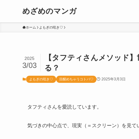
めざめのマンガ
ホーム
よもぎの呟き♡
【タフティさんメソッド】
2025
3/03
る？
2025年3月3日
よもぎの呟き♡
目醒めちゃうコトバ♡
タフティさんを愛読しています。
気づきの中心点で、現実（＝スクリーン）を見て