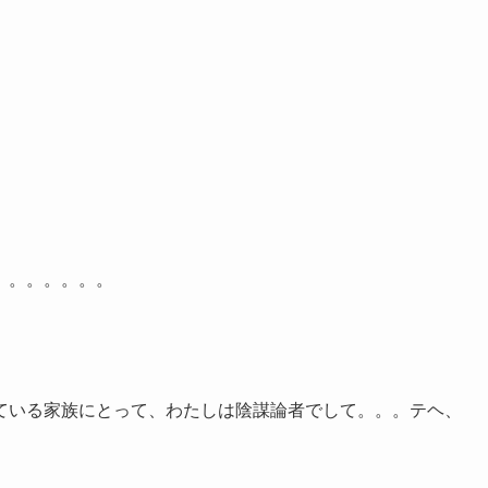
。。。。。。。
ている家族にとって、わたしは陰謀論者でして。。。テヘ、