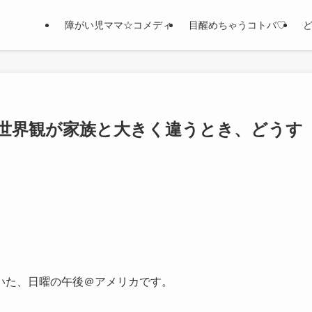
障がい児ママ☆コメディ
目醒めちゃうコトバ♡
世界観が家族と大きく違うとき、どうす
いた、日曜の午後＠アメリカです。