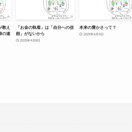
が教え
「お金の執着」は「自分への信
本来の豊かさって？
跡の連
頼」がないから
2025年4月4日
2025年4月8日