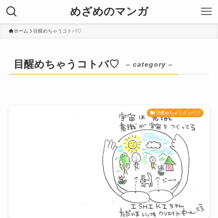
めざめのマンガ
ホーム
目醒めちゃうコトバ♡
目醒めちゃうコトバ♡
– category –
目醒めちゃうコトバ♡