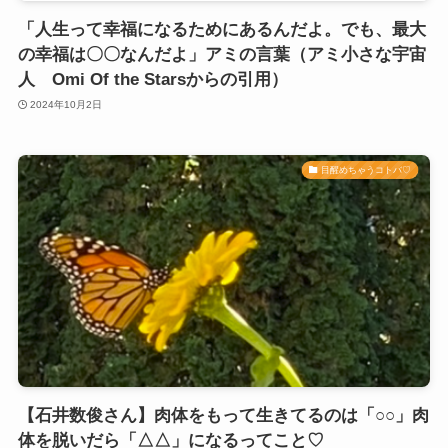
「人生って幸福になるためにあるんだよ。でも、最大
の幸福は〇〇なんだよ」アミの言葉（アミ小さな宇宙
人 Omi Of the Starsからの引用）
2024年10月2日
目醒めちゃうコトバ♡
【石井数俊さん】肉体をもって生きてるのは「○○」肉
体を脱いだら「△△」になるってこと♡