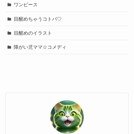
ワンピース
目醒めちゃうコトバ♡
目醒めのイラスト
障がい児ママ☆コメディ