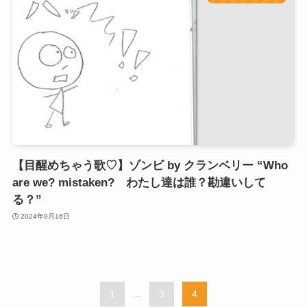
【目醒めちゃう歌♡】ゾンビ by クランベリー “Who
are we? mistaken? わたし達は誰？勘違いして
る？”
2024年9月16日
1
...
3
4