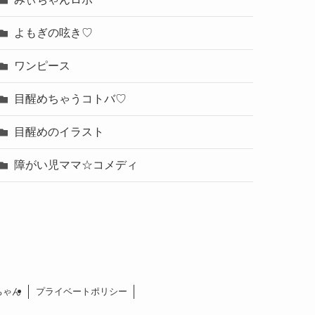
よもぎの呟き♡
ワンピース
目醒めちゃうコトバ♡
目醒めのイラスト
障がい児ママ☆コメディ
ちゃん
プライベートポリシー