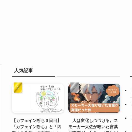
人気記事
【カフェイン断ち３日目】
人は変化しつづける。ス
「カフェイン断ち」と「四
モーカー大佐が呟いた言葉