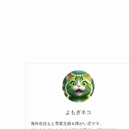
よもぎネコ
海外在住もと専業主婦＆障がい児ママ。