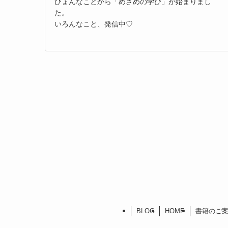
ひょんなことから「めざめの学び」が始まりまし
た。
いろんなこと、発信中♡
BLOG
HOME
書籍のご