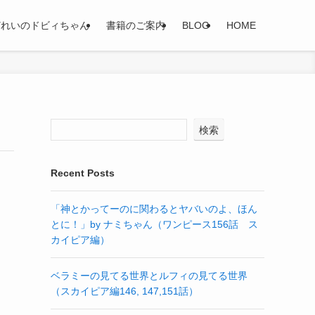
どれいのドビィちゃん
書籍のご案内
BLOG
HOME
検索
Recent Posts
「神とかってーのに関わるとヤバいのよ、ほん
とに！」by ナミちゃん（ワンピース156話 ス
カイピア編）
ベラミーの見てる世界とルフィの見てる世界
（スカイピア編146, 147,151話）