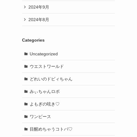
2024年9月
2024年8月
Categories
Uncategorized
ウエストワールド
どれいのドビィちゃん
みぃちゃんロボ
よもぎの呟き♡
ワンピース
目醒めちゃうコトバ♡