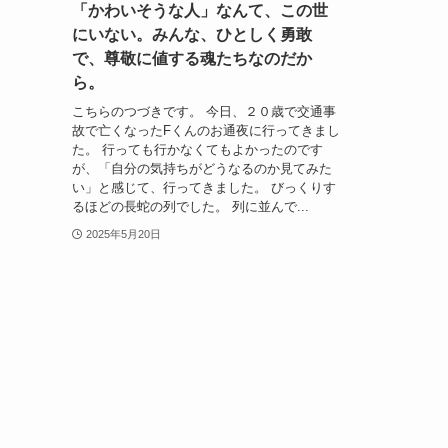
「かわいそうな人」なんて、この世
にいない。みんな、ひとしく勇敢
で、尊敬に値する魂たちなのだか
ら。
こちらのつづきです。 今日、２０歳で交通事
故で亡くなったFくんのお通夜に行ってきまし
た。 行っても行かなくてもよかったのです
が、「自分の気持ちがどうなるのか見てみた
い」と感じて、行ってきました。 びっくりす
るほどの長蛇の列でした。 列に並んで...
2025年5月20日