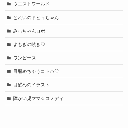
ウエストワールド
どれいのドビィちゃん
みぃちゃんロボ
よもぎの呟き♡
ワンピース
目醒めちゃうコトバ♡
目醒めのイラスト
障がい児ママ☆コメディ