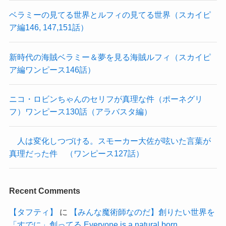
ベラミーの見てる世界とルフィの見てる世界（スカイピ
ア編146, 147,151話）
新時代の海賊ベラミー＆夢を見る海賊ルフィ（スカイピ
ア編ワンピース146話）
ニコ・ロビンちゃんのセリフが真理な件（ポーネグリ
フ）ワンピース130話（アラバスタ編）
人は変化しつづける。スモーカー大佐が呟いた言葉が
真理だった件 （ワンピース127話）
Recent Comments
【タフティ】
に
【みんな魔術師なのだ】創りたい世界を
「すでに」創ってる Everyone is a natural born