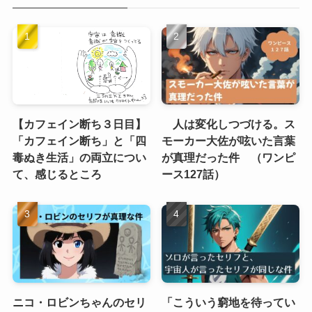
【カフェイン断ち３日目】
人は変化しつづける。ス
「カフェイン断ち」と「四
モーカー大佐が呟いた言葉
毒ぬき生活」の両立につい
が真理だった件 （ワンピ
て、感じるところ
ース127話）
ニコ・ロビンちゃんのセリ
「こういう窮地を待ってい