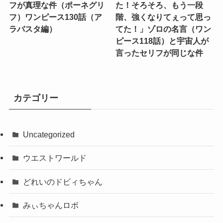
フが真理な件（ポーネグリ
た！そろそろ、もう一段
フ）ワンピース130話（ア
階、強くなりてぇって思っ
ラバスタ編）
てた！」ゾロの名言（ワン
ピース118話）と宇宙人が
言ったセリフが同じな件
カテゴリー
Uncategorized
ウエストワールド
どれいのドビィちゃん
みぃちゃんロボ